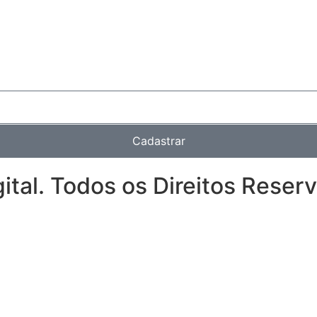
Cadastrar
ital. Todos os Direitos Reser