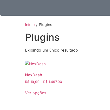
Início
/ Plugins
Plugins
Exibindo um único resultado
NexDash
R$
19,90
–
R$
1.497,00
Ver opções