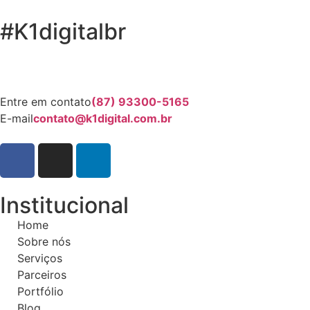
#K1digitalbr
Entre em contato
(87) 93300-5165
E-mail
contato@k1digital.com.br
Institucional
Home
Sobre nós
Serviços
Parceiros
Portfólio
Blog