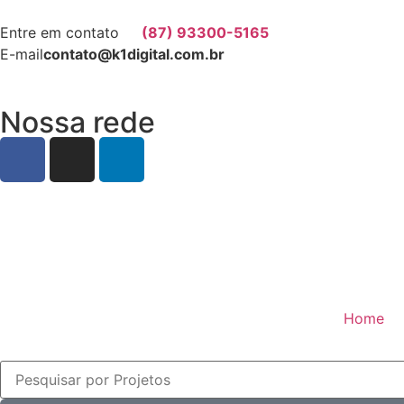
Entre em contato
(87) 93300-5165
E-mail
contato@k1digital.com.br
Nossa rede
Home