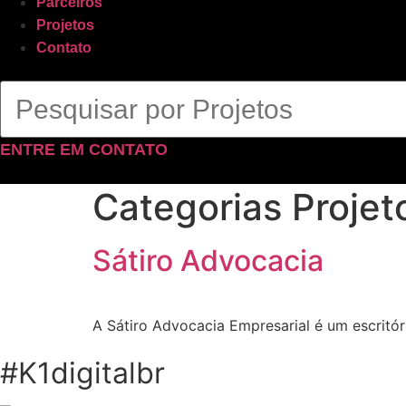
Parceiros
Projetos
Contato
ENTRE EM CONTATO
Categorias Projet
Sátiro Advocacia
A Sátiro Advocacia Empresarial é um escritór
#K1digitalbr