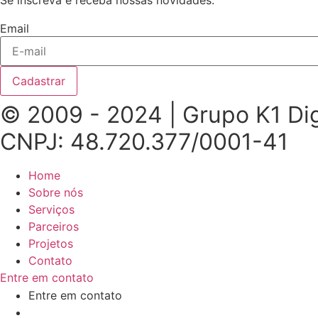
Se inscreva e receba nossas novidades.
Email
Cadastrar
© 2009 - 2024 | Grupo K1 Dig
CNPJ: 48.720.377/0001-41
Home
Sobre nós
Serviços
Parceiros
Projetos
Contato
Entre em contato
Entre em contato
(87) 93300-5165