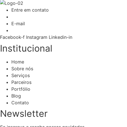
Entre em contato
(87) 93300-5165
E-mail
contato@k1digital.com.br
Facebook-f
Instagram
Linkedin-in
Institucional
Home
Sobre nós
Serviços
Parceiros
Portfólio
Blog
Contato
Newsletter