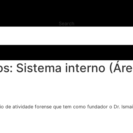
Search
os:
Sistema interno (Área
io de atividade forense que tem como fundador o Dr. Ismair