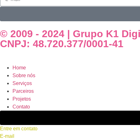
© 2009 - 2024 | Grupo K1 Dig
CNPJ: 48.720.377/0001-41
Home
Sobre nós
Serviços
Parceiros
Projetos
Contato
Entre em contato
(87) 93300-5165
E-mail
contato@k1digital.com.br