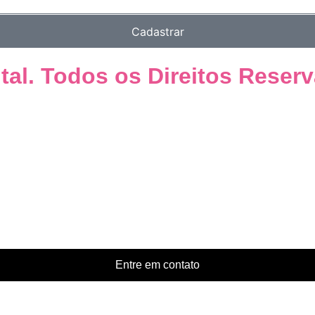
Cadastrar
ital. Todos os Direitos Reser
Entre em contato