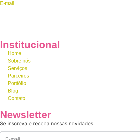
E-mail
contato@k1digital.com.br
Institucional
Home
Sobre nós
Serviços
Parceiros
Portfólio
Blog
Contato
Newsletter
Se inscreva e receba nossas novidades.