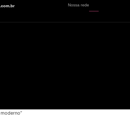
Nossa rede
.com.br
l moderno”