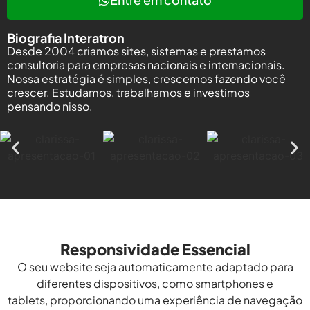
Biografia Interatron
Desde 2004 criamos sites, sistemas e prestamos
consultoria para empresas nacionais e internacionais.
Nossa estratégia é simples, crescemos fazendo você
crescer. Estudamos, trabalhamos e investimos
pensando nisso.
Responsividade Essencial
O seu website seja automaticamente adaptado para
diferentes dispositivos, como smartphones e
tablets, proporcionando uma experiência de navegação