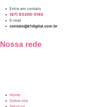
Entre em contato
(87) 93300-5165
E-mail
contato@k1digital.com.br
Nossa rede
Home
Sobre nós
Serviços