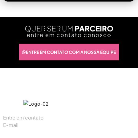
QUER SER UM
PARCEIRO
entre em contato conosco
ENTRE EM CONTATO COM A NOSSA EQUIPE
#K1digitalbr
Entre em contato
(87) 93300-5165
E-mail
contato@k1digital.com.br