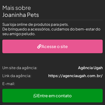
Mais sobre
Joaninha Pets
Sua loja online de produtos para pets.
De brinquedo a acessórios, cuidamos do bem-estar do
seu amigo peludo.
Acesse o site
Um site da agência:
Agência Ugah
Link da agência:
https://agenciaugah.com.br/
E-mail:
Entre em contato